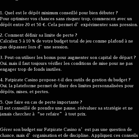
1. Quel est le dépôt minimum conseillé pour bien débuter ?
Pour optimiser vos chances sans risquer trop, commencez avec un
dépôt entre 20 et 50 €. Cela permet d’expérimenter sans pression.
2. Comment définir sa limite de perte ?
Calculez 5 à 10 % de votre budget total de jeu comme plafond à ne
pas dépasser lors d’une session.
3. Peut-on utiliser les bonus pour augmenter son capital de départ ?
Oui, mais il faut toujours vérifier les conditions de mise pour ne pas
engager trop de fonds inutiles.
4. Fatpirate Casino propose-t-il des outils de gestion du budget ?
Oui, la plateforme permet de fixer des limites personnalisées pour
dépôts, mises, et pertes.
5. Que faire en cas de perte importante ?
Il est conseillé de prendre une pause, réévaluer sa stratégie et ne
jamais chercher à “se refaire” à tout prix.
Gérer son budget sur Fatpirate Casino n’est pas une question de
chance, mais d’organisation et de discipline. Appliquez ces conseils