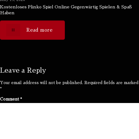
Kostenloses Plinko Spiel Online Gegenwärtig Spielen & Spaß
Haben
Read more
Leave a Reply
Your email address will not be published.
Required fields are marked
*
Comment
*