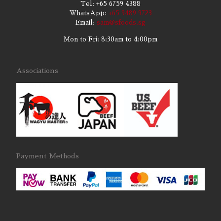
Tel:
+65 6759 4388
WhatsApp:
+65 9489 9723
Email:
sam@sfoods.sg
Mon to Fri: 8:30am to 4:00pm
Associations
Payment Methods