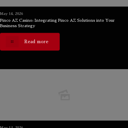
May 14, 2026
Pinco AZ Casino: Integrating Pinco AZ Solutions into Your
Business Strategy
Read more
May 13, 2026