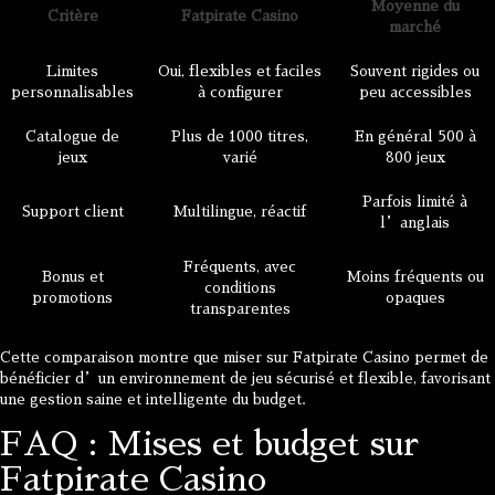
Moyenne du
Critère
Fatpirate Casino
marché
Limites
Oui, flexibles et faciles
Souvent rigides ou
personnalisables
à configurer
peu accessibles
Catalogue de
Plus de 1000 titres,
En général 500 à
jeux
varié
800 jeux
Parfois limité à
Support client
Multilingue, réactif
l’anglais
Fréquents, avec
Bonus et
Moins fréquents ou
conditions
promotions
opaques
transparentes
Cette comparaison montre que miser sur Fatpirate Casino permet de
bénéficier d’un environnement de jeu sécurisé et flexible, favorisant
une gestion saine et intelligente du budget.
FAQ : Mises et budget sur
Fatpirate Casino