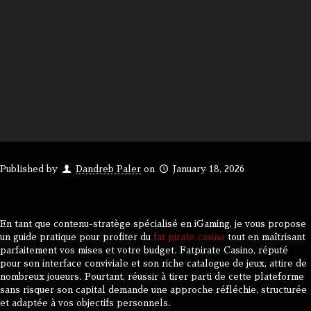
Published by
Dandreb Paler
on
January 18, 2026
En tant que contenu-stratège spécialisé en iGaming, je vous propose
un guide pratique pour profiter du
fat pirate casino
tout en maîtrisant
parfaitement vos mises et votre budget. Fatpirate Casino, réputé
pour son interface conviviale et son riche catalogue de jeux, attire de
nombreux joueurs. Pourtant, réussir à tirer parti de cette plateforme
sans risquer son capital demande une approche réfléchie, structurée
et adaptée à vos objectifs personnels.