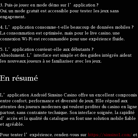
3. Puis-je jouer en mode démo sur l’application ?
Oui, un mode gratuit est accessible pour tester les jeux sans
engagement.
4. L’application consomme-t-elle beaucoup de données mobiles ?
La consommation est optimisée, mais pour le live casino, une
connexion Wi-Fi est recommandée pour une expérience fluide.
5. L’application convient-elle aux débutants ?
Absolument. L’interface est simple et des guides intégrés aident
les nouveaux joueurs à se familiariser avec les jeux.
En résumé
L’application Android Simsino Casino offre un excellent compromis
entre confort, performance et diversité de jeux. Elle répond aux
attentes des joueurs modernes qui veulent profiter du casino en ligne
partout, sans contrainte technique. Son interface soignée, la rapidité
d’accès et la qualité du catalogue en font une solution mobile fiable
et agréable.
Pour tenter l’expérience, rendez-vous sur
https://simsino1.com/
et