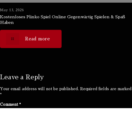
May 13, 2026
Kostenloses Plinko Spiel Online Gegenwärtig Spielen & Spaß
Haben
Read more
Leave a Reply
Your email address will not be published.
Required fields are marked
*
Comment
*