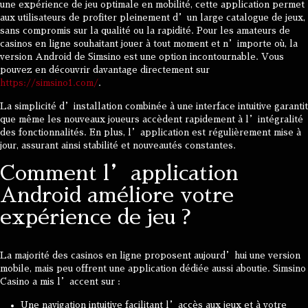
une expérience de jeu optimale en mobilité, cette application permet
aux utilisateurs de profiter pleinement d’un large catalogue de jeux,
sans compromis sur la qualité ou la rapidité. Pour les amateurs de
casinos en ligne souhaitant jouer à tout moment et n’importe où, la
version Android de Simsino est une option incontournable. Vous
pouvez en découvrir davantage directement sur
https://simsino1.com/
.
La simplicité d’installation combinée à une interface intuitive garantit
que même les nouveaux joueurs accèdent rapidement à l’intégralité
des fonctionnalités. En plus, l’application est régulièrement mise à
jour, assurant ainsi stabilité et nouveautés constantes.
Comment l’application
Android améliore votre
expérience de jeu ?
La majorité des casinos en ligne proposent aujourd’hui une version
mobile, mais peu offrent une application dédiée aussi aboutie. Simsino
Casino a mis l’accent sur :
Une navigation intuitive facilitant l’accès aux jeux et à votre