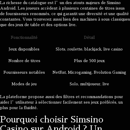
La richesse du catalogue est l’un des atouts majeurs de Simsino
Android. Les joueurs accèdent à plusieurs centaines de titres issus
de fournisseurs renommés, ce qui garantit une diversité et une qualité
constantes. Vous trouverez aussi bien des machines à sous classiques
que des jeux de table et des options live.
Fonctionnalité
Détail
Jeux disponibles
Slots, roulette, blackjack, live casino
Nombre de titres
Plus de 500 jeux
Fournisseurs notables
NetEnt, Microgaming, Evolution Gaming
Modes de jeu
Solo, multijoueur, live
La plateforme propose aussi des filtres et recommandations pour
aider l’utilisateur à sélectionner facilement ses jeux préférés, un
plus pour la fluidité.
Pourquoi choisir Simsino
Casino sur Android ? Un