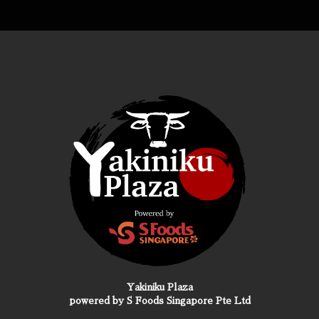
Yakiniku Plaza
powered by S Foods Singapore Pte Ltd